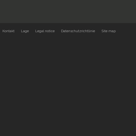
Kontakt
Lage
Legal notice
Datenschutzrichtlinie
Site map