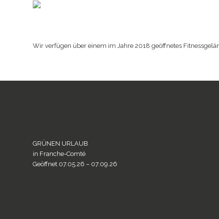
Home page
Wir verfügen über einem im Jahre 2018 geöffnetes Fitnessgeländ
de
GRÜNEN URLAUB
in Franche-Comté
Geöffnet 07.05.26 – 07.09.26