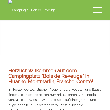
fr
en
nl
de
Herzlich Wilkommen auf dem
Campingplatz “Bois de Reveuge” in
Huanne-Montmartin, Franche-Comté!
Im Herzen der touristischen Regionen Jura, Vogesen und Elsass
finden Sie unser Freizeitzentrum mit 4 Sternen Campingplatz
von 24 Hektar Wiesen, Wald und Seen auf einer grünen und
hügeligen Stelle. Sie werden verblüfft sein über die