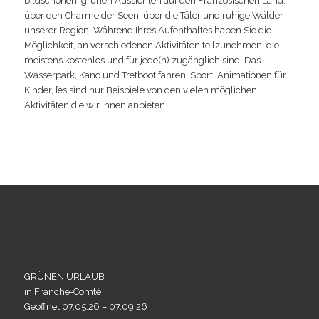
bildschönen, grünen Aussichten auf den Französischen Land,
über den Charme der Seen, über die Täler und ruhige Wälder
unserer Region. Während Ihres Aufenthaltes haben Sie die
Möglichkeit, an verschiedenen Aktivitäten teilzunehmen, die
meistens kostenlos und für jede(n) zugänglich sind. Das
Wasserpark, Kano und Tretboot fahren, Sport, Animationen für
Kinder, [es sind nur Beispiele von den vielen möglichen
Aktivitäten die wir Ihnen anbieten.
GRÜNEN URLAUB
in Franche-Comté
Geöffnet 07.05.26 – 07.09.26