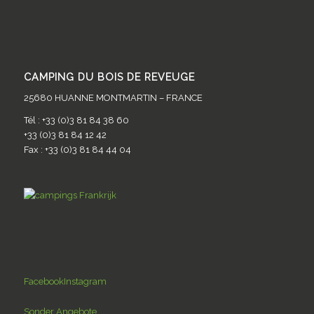
CAMPING DU BOIS DE REVEUGE
25680 HUANNE MONTMARTIN – FRANCE
Tél : +33 (0)3 81 84 38 60
+33 (0)3 81 84 12 42
Fax : +33 (0)3 81 84 44 04
Facebook
Instagram
Sonder Angebote