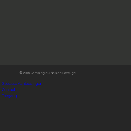
© 2018 Camping du Bois de Reveuge
Speciale Aanbiedingen
Contact
Toegang