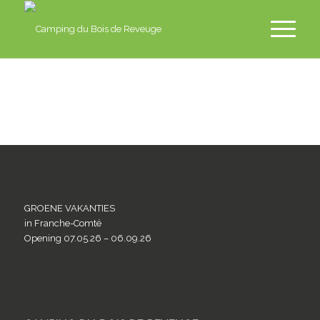
fr
en
nl
de
GROENE VAKANTIES
in Franche-Comté
Opening 07.05.26 – 06.09.26