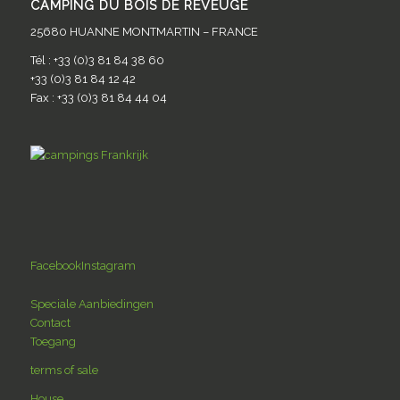
CAMPING DU BOIS DE REVEUGE
25680 HUANNE MONTMARTIN – FRANCE
Tél : +33 (0)3 81 84 38 60
+33 (0)3 81 84 12 42
Fax : +33 (0)3 81 84 44 04
Facebook
Instagram
Speciale Aanbiedingen
Contact
Toegang
terms of sale
House