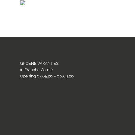
GROENE VAKANTIES
in Franche-Comté
Opening 07.05.26 – 06.09.26