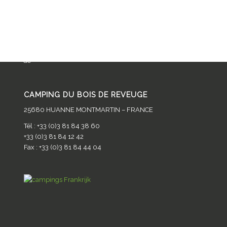
Home page nl
De camping
Activiteiten
Diensten
Ta
de
CAMPING DU BOIS DE REVEUGE
25680 HUANNE MONTMARTIN – FRANCE
Tél : +33 (0)3 81 84 38 60
+33 (0)3 81 84 12 42
Fax : +33 (0)3 81 84 44 04