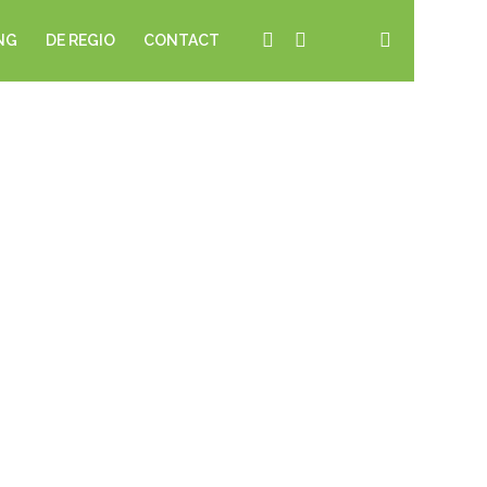
NG
DE REGIO
CONTACT