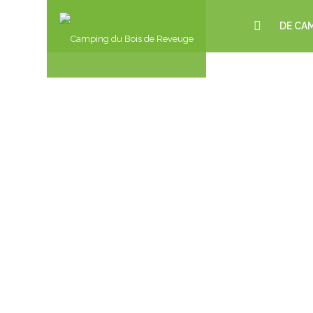
DE CA