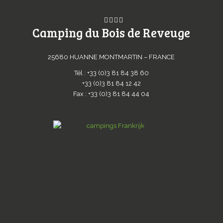
Camping du Bois de Reveuge
25680 HUANNE MONTMARTIN – FRANCE
Tél : +33 (0)3 81 84 38 60
+33 (0)3 81 84 12 42
Fax : +33 (0)3 81 84 44 04