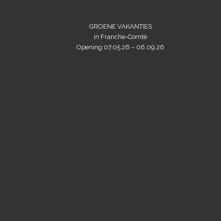
GROENE VAKANTIES
in Franche-Comté
Opening 07.05.26 – 06.09.26