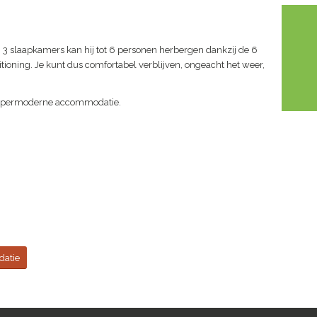
n 3 slaapkamers kan hij tot 6 personen herbergen dankzij de 6
ioning. Je kunt dus comfortabel verblijven, ongeacht het weer,
, hypermoderne accommodatie.
atie