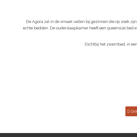
De Agora zal in de smaak vallen bij gezinnen die op zoek zij
echte bedden. De ouderslaapkamer heeft een queensize bed en e
Dichtbij het zwembad, in ee
On