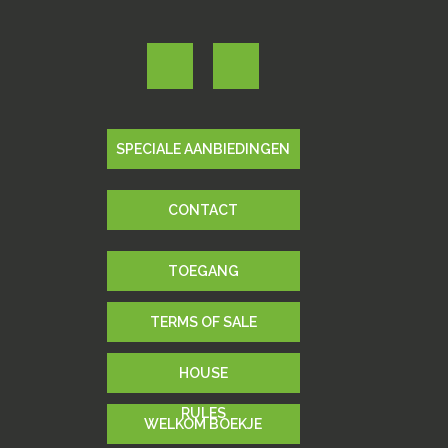
SPECIALE AANBIEDINGEN
CONTACT
TOEGANG
TERMS OF SALE
HOUSE
RULES
WELKOM BOEKJE