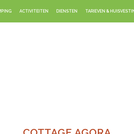
MPING
ACTIVITEITEN
DIENSTEN
TARIEVEN & HUISVESTI
COTTAGE AGORA