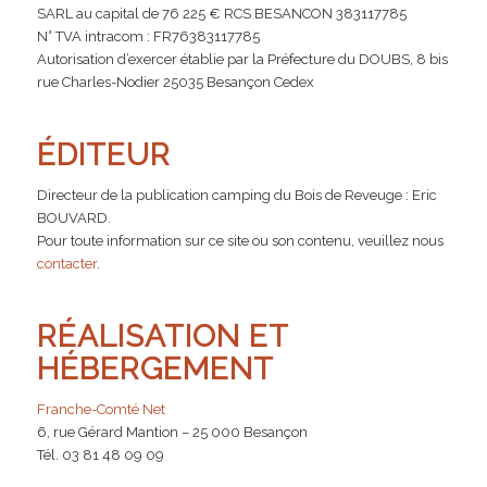
SARL au capital de 76 225 € RCS BESANCON 383117785
N° TVA intracom : FR76383117785
Autorisation d’exercer établie par la Préfecture du DOUBS, 8 bis
rue Charles-Nodier 25035 Besançon Cedex
ÉDITEUR
Directeur de la publication camping du Bois de Reveuge : Eric
BOUVARD.
Pour toute information sur ce site ou son contenu, veuillez nous
contacter
.
RÉALISATION ET
HÉBERGEMENT
Franche-Comté Net
6, rue Gérard Mantion – 25 000 Besançon
Tél. 03 81 48 09 09