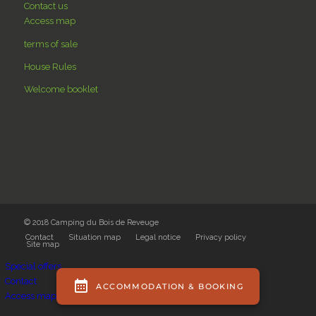
Contact us
Access map
terms of sale
House Rules
Welcome booklet
© 2018 Camping du Bois de Reveuge
Contact
Situation map
Legal notice
Privacy policy
Site map
Special offers
Contact
Access map