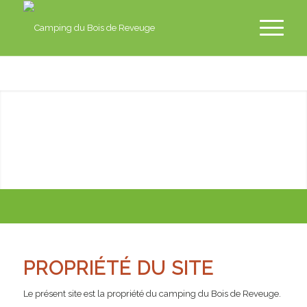
fr
en
nl
de
PROPRIÉTÉ DU SITE
Le présent site est la propriété du camping du Bois de Reveuge.