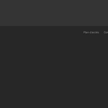
Plan d’accès
Co