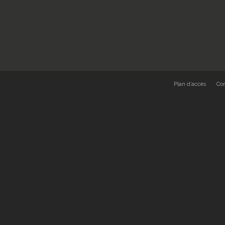
Plan d’accès
Co